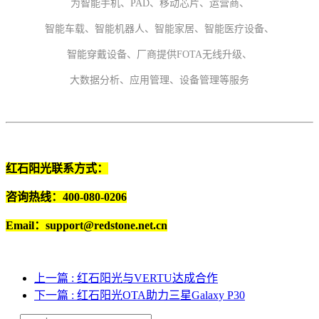
为智能手机、PAD、移动芯片、运营商、
智能车载、智能机器人、智能家居、智能医疗设备、
智能穿戴设备、厂商提供FOTA无线升级、
大数据分析、应用管理、设备管理等服务
红石阳光联系方式：
咨询热线：400-080-0206
Email：support@redstone.net.cn
上一篇
: 红石阳光与VERTU达成合作
下一篇
: 红石阳光OTA助力三星Galaxy P30