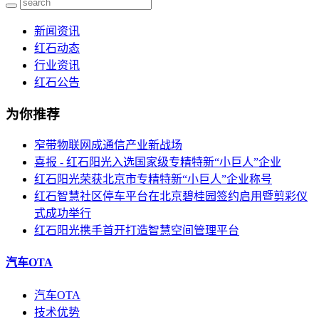
新闻资讯
红石动态
行业资讯
红石公告
为你推荐
窄带物联网成通信产业新战场
喜报 - 红石阳光入选国家级专精特新“小巨人”企业
红石阳光荣获北京市专精特新“小巨人”企业称号
红石智慧社区停车平台在北京碧桂园签约启用暨剪彩仪
式成功举行
红石阳光携手首开打造智慧空间管理平台
汽车OTA
汽车OTA
技术优势