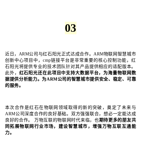
03
近日，
ARM
公司与红石阳光正式达成合作。
ARM
物联网智慧城市
创新中心项目中，cmp链接平台是非常重要的核心控制功能，红
石阳光将提供专业的技术团队针对其产品提供相应的适配版本。
此外，
红石阳光还在此项目中支持大数据平台，为海量物联网数
据提供分析能力。为
ARM
公司的智慧城市提供安全、稳定、可靠
的服务。
本次合作是红石在物联网领域取得的新的突破，奠定了未来与
ARM
公司深度合作的良好基础。双方强强联合，想必一定能达成
良好的合作。 万物互联的物联网时代来临，也
期待更多的朋友共
同拓展物联网行业市场，建设智慧城市，增强万物互联互通能
力。