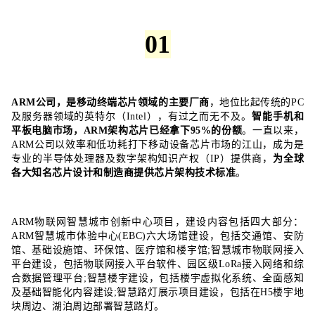
01
ARM公司，是移动终端芯片领域的主要厂商
，地位比起传统的PC
及服务器领域的英特尔（Intel），有过之而无不及。
智能手机和
平板电脑市场，
ARM
架构芯片已经拿下95%的份额
。一直以来，
ARM
公司以效率和低功耗打下移动设备芯片市场的江山，成为是
专业的半导体处理器及数字架构知识产权（IP）提供商，
为全球
各大知名芯片设计和制造商提供芯片架构技术标准
。
ARM
物联网智慧城市创新中心项目，建设内容包括四大部分：
ARM
智慧城市体验中心(EBC)六大场馆建设，包括交通馆、安防
馆、基础设施馆、环保馆、医疗馆和楼宇馆;智慧城市物联网接入
平台建设，包括物联网接入平台软件、园区级LoRa接入网络和综
合数据管理平台;智慧楼宇建设，包括楼宇虚拟化系统、全面感知
及基础智能化内容建设;智慧路灯展示项目建设，包括在H5楼宇地
块周边、湖泊周边部署智慧路灯。