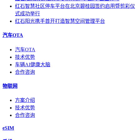
红石智慧社区停车平台在北京碧桂园签约启用暨剪彩仪
式成功举行
红石阳光携手首开打造智慧空间管理平台
汽车OTA
汽车OTA
技术优势
车辆AI健康大脑
合作咨询
物联网
方案介绍
技术优势
合作咨询
eSIM