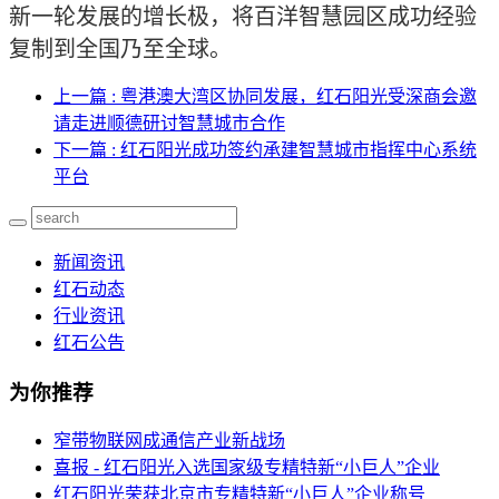
新一轮发展的增长极，将百洋智慧园区成功经验
复制到全国乃至全球。
上一篇
: 粤港澳大湾区协同发展，红石阳光受深商会邀
请走进顺德研讨智慧城市合作
下一篇
: 红石阳光成功签约承建智慧城市指挥中心系统
平台
新闻资讯
红石动态
行业资讯
红石公告
为你推荐
窄带物联网成通信产业新战场
喜报 - 红石阳光入选国家级专精特新“小巨人”企业
红石阳光荣获北京市专精特新“小巨人”企业称号