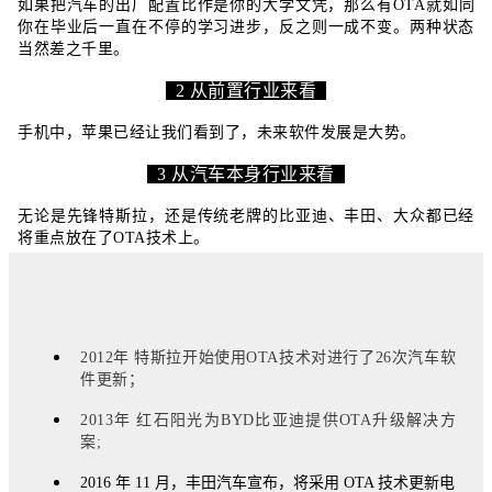
如果把汽车的出厂配置比作是你的大学文凭，那么有OTA就如同
你在毕业后一直在不停的学习进步，反之则一成不变。两种状态
当然差之千里。
2 从前置行业来看
手机中，苹果已经让我们看到了，未来软件发展是大势。
3 从汽车本身行业来看
无论是先锋特斯拉，还是传统老牌的比亚迪、丰田、大众都已经
将重点放在了OTA技术上。
2012年 特斯拉开始使用OTA技术对进行了26次汽车软
件更新；
2013年 红石阳光为BYD比亚迪提供OTA升级解决方
案;
2016 年 11 月，丰田汽车宣布，将采用 OTA 技术更新电