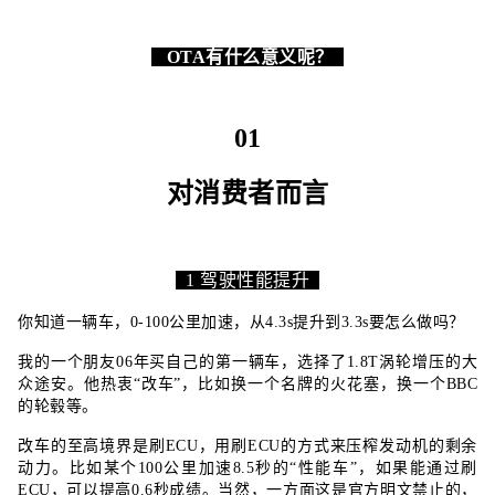
OTA有什么意义呢？
01
对消费者而言
1 驾驶性能提升
你知道一辆车，0-100公里加速，从4.3s提升到3.3s要怎么做吗？
我的一个朋友06年买自己的第一辆车，选择了1.8T涡轮增压的大
众途安。他热衷“改车”，比如换一个名牌的火花塞，换一个BBC
的轮毂等。
改车的至高境界是刷ECU，用刷ECU的方式来压榨发动机的剩余
动力。比如某个100公里加速8.5秒的“性能车”，如果能通过刷
ECU，可以提高0.6秒成绩。当然，一方面这是官方明文禁止的，