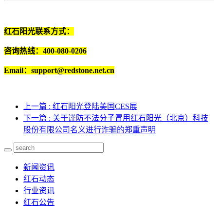
红石阳光联系方式：
咨询热线：400-080-0206
Email：support@redstone.net.cn
上一篇
: 红石阳光登陆美国CES展
下一篇
: 关于谨防不法分子冒用红石阳光（北京）科技
股份有限公司名义进行诈骗的郑重声明
新闻资讯
红石动态
行业资讯
红石公告