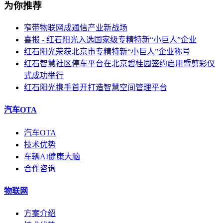
为你推荐
窄带物联网成通信产业新战场
喜报 - 红石阳光入选国家级专精特新“小巨人”企业
红石阳光荣获北京市专精特新“小巨人”企业称号
红石智慧社区停车平台在北京碧桂园签约启用暨剪彩仪
式成功举行
红石阳光携手首开打造智慧空间管理平台
汽车OTA
汽车OTA
技术优势
车辆AI健康大脑
合作咨询
物联网
方案介绍