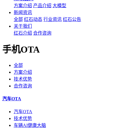
方案介绍
产品介绍
大模型
新闻资讯
全部
红石动态
行业资讯
红石公告
关于我们
红石介绍
合作咨询
手机OTA
全部
方案介绍
技术优势
合作咨询
汽车OTA
汽车OTA
技术优势
车辆AI健康大脑