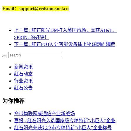
Email：support@redstone.net.cn
上一篇
: 红石阳光DM打入美国市场，喜获AT&T、
SPRINT的好评！
下一篇
: 红石FOTA 让智能设备插上物联网的翅膀
新闻资讯
红石动态
行业资讯
红石公告
为你推荐
窄带物联网成通信产业新战场
喜报 - 红石阳光入选国家级专精特新“小巨人”企业
红石阳光荣获北京市专精特新“小巨人”企业称号