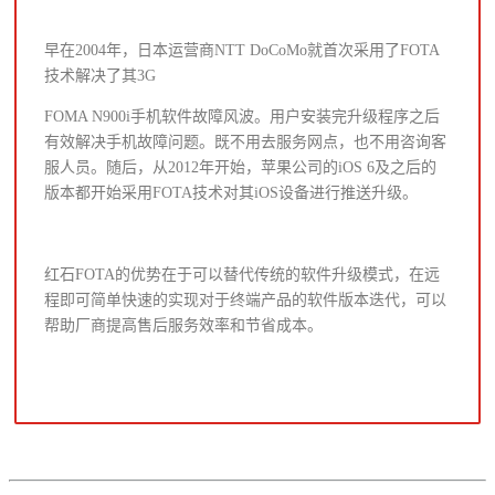
早在2004年，日本运营商NTT DoCoMo就首次采用了FOTA
技术解决了其3G
FOMA N900i手机软件故障风波。用户安装完升级程序之后
有效解决手机故障问题。既不用去服务网点，也不用咨询客
服人员。随后，从2012年开始，苹果公司的iOS 6及之后的
版本都开始采用FOTA技术对其iOS设备进行推送升级。
红石FOTA的优势在于可以替代传统的软件升级模式，在远
程即可简单快速的实现对于终端产品的软件版本迭代，可以
帮助厂商提高售后服务效率和节省成本。