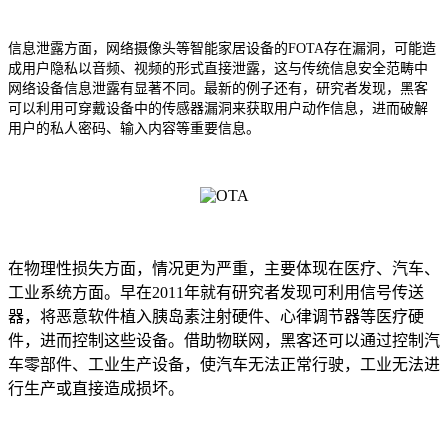
信息泄露方面，网络摄像头等智能家居设备的FOTA存在漏洞，可能造
成用户隐私以音频、视频的形式直接泄露，这与传统信息安全范畴中
网络设备信息泄露有显著不同。最新的例子还有，研究者发现，黑客
可以利用可穿戴设备中的传感器漏洞来获取用户动作信息，进而破解
用户的私人密码、输入内容等重要信息。
在物理性损失方面，情况更为严重，主要体现在医疗、汽车、
工业系统方面。早在2011年就有研究者发现可利用信号传送
器，将恶意软件植入胰岛素注射硬件、心律调节器等医疗硬
件，进而控制这些设备。借助物联网，黑客还可以通过控制汽
车零部件、工业生产设备，使汽车无法正常行驶，工业无法进
行生产或直接造成损坏。