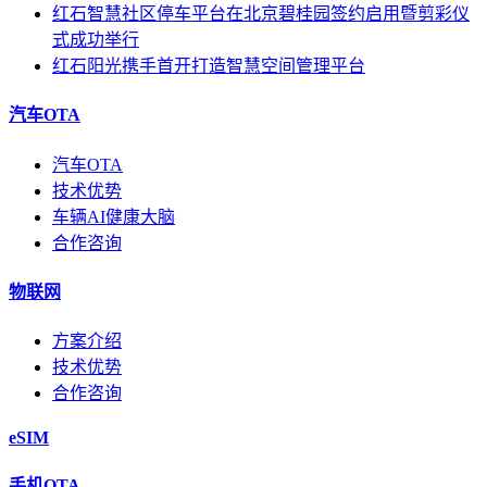
红石智慧社区停车平台在北京碧桂园签约启用暨剪彩仪
式成功举行
红石阳光携手首开打造智慧空间管理平台
汽车OTA
汽车OTA
技术优势
车辆AI健康大脑
合作咨询
物联网
方案介绍
技术优势
合作咨询
eSIM
手机OTA