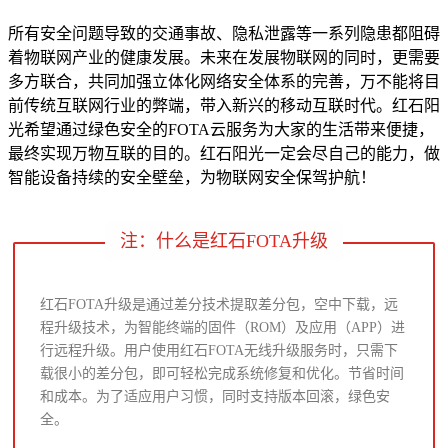
所有安全问题导致的交通事故、隐私泄露等一系列隐患都阻碍
着物联网产业的健康发展。未来在发展物联网的同时，更需要
多方联合，共同加强立体化网络安全体系的完善，万不能将目
前传统互联网行业的弊端，带入新兴的移动互联时代。红石阳
光希望通过绿色安全的FOTA云服务为大家的生活带来便捷，
最终实现万物互联的目的。红石阳光一定会尽自己的能力，做
智能设备持续的安全壁垒，为物联网安全保驾护航！
注：什么是红石FOTA升级
红石FOTA升级是通过差分技术提取差分包，空中下载，远
程升级技术，为智能终端的固件（ROM）及应用（APP）进
行远程升级。用户使用红石FOTA无线升级服务时，只需下
载很小的差分包，即可轻松完成系统修复和优化。节省时间
和成本。为了适应用户习惯，同时支持版本回滚，绿色安
全。