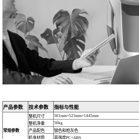
产品参数
技术参数
指标与性能
561mm×525mm×1445mm
整机尺寸
56kg
整机净重
常规参数
产品配色
银色和枪灰色
机身材质
高强度PC+ABS